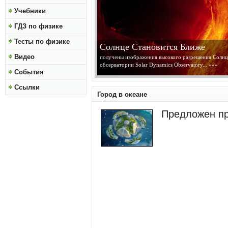
Учебники
ГДЗ по физике
Тесты по физике
Солнце Становится Ближе
Видео
получены изображения высокого разрешения Солнц
обсерватории Solar Dynamics Observatory...
»»»
События
Ссылки
Город в океане
Предложен пр