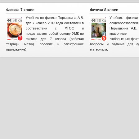
Физика 7 класс
Физика 8 класс
Учебник по физике Перышкина А.В.
Учебник физик
для 7 класса 2013 года составлен в
общеобразова
соответствии с ФГОС и
Перышкина А.В. 
представляет собой основу УМК по
красочные и
физике для 7 класса (рабочая
любопытные факт
тетрадь, метод. пособие и электронное
вопросы и задания для лу
приложение).
материала.