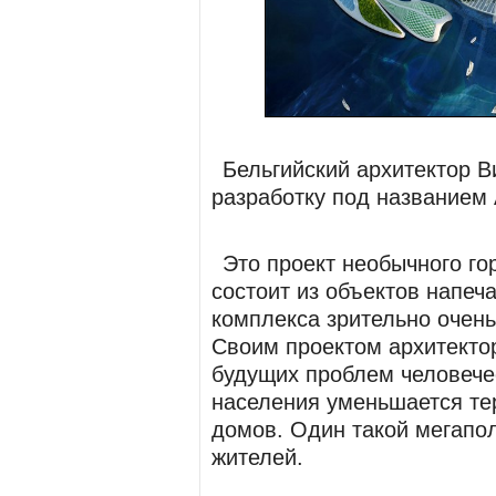
Бельгийский архитектор 
разработку под названием 
Это проект необычного го
состоит из объектов напеч
комплекса зрительно очен
Своим проектом архитекто
будущих проблем человечес
населения уменьшается те
домов. Один такой мегапо
жителей.