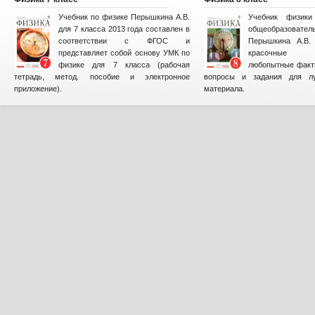
Учебник по физике Перышкина А.В.
Учебник физик
для 7 класса 2013 года составлен в
общеобразова
соответствии с ФГОС и
Перышкина А.В. 
представляет собой основу УМК по
красочные и
физике для 7 класса (рабочая
любопытные факт
тетрадь, метод. пособие и электронное
вопросы и задания для лу
приложение).
материала.