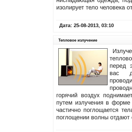
ниспадающая одежда, под 
изолирует тело человека о
Дата: 25-08-2013, 03:10
Тепловое излучение
Излуче
теплов
перед 
вас д
провод
проводн
горячий воздух поднимает
путем излучения в форме 
частично поглощается тел
поглощении волны отдают 