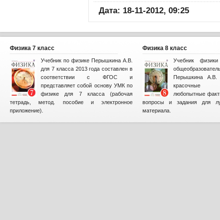
Дата: 18-11-2012, 09:25
Физика 7 класс
Физика 8 класс
Учебник по физике Перышкина А.В.
Учебник физик
для 7 класса 2013 года составлен в
общеобразова
соответствии с ФГОС и
Перышкина А.В. 
представляет собой основу УМК по
красочные и
физике для 7 класса (рабочая
любопытные факт
тетрадь, метод. пособие и электронное
вопросы и задания для лу
приложение).
материала.