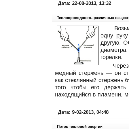
Дата: 22-08-2013, 13:32
Теплопроводность различных вещест
Возьме
одну руку
другую. О
диаметр
горелки.
Через к
медный стержень — он ст
как стеклянный стержень 
того чтобы его держать
находящийся в пламени, м
Дата: 9-02-2013, 04:48
Поток тепловой энергии