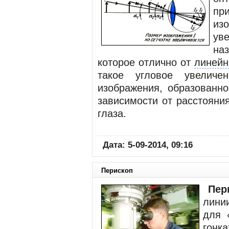
пр
из
ув
на
которое отлично от
линейн
такое угловое увеличе
изображения, образованно
зависимости от расстояни
глаза.
Дата: 5-09-2014, 09:16
Перископ
Пер
лини
для 
гонк