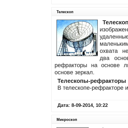
Телескоп
Телеско
изображе
удаленн
маленьким
охвата н
два осно
рефракторы
на основе 
основе зеркал.
Телескопы-рефракторы
В
телескопе-рефракторе
и
Дата: 8-09-2014, 10:22
Микроскоп