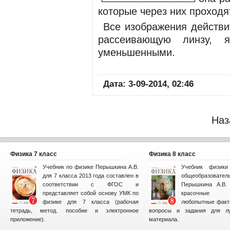
которые через них проходя
Все изображения действи
рассеивающую линзу, 
уменьшенными.
Дата: 3-09-2014, 02:46
Наз
Физика 7 класс
Физика 8 класс
Учебник по физике Перышкина А.В.
Учебник физик
для 7 класса 2013 года составлен в
общеобразова
соответствии с ФГОС и
Перышкина А.В. 
представляет собой основу УМК по
красочные и
физике для 7 класса (рабочая
любопытные факт
тетрадь, метод. пособие и электронное
вопросы и задания для лу
приложение).
материала.