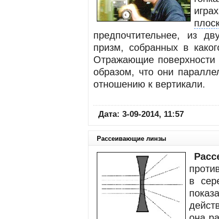
игра
пло
предпочтительнее, из дв
призм, собранных в каког
Отражающие поверхности 
образом, что они паралле
отношению к вертикали.
Дата: 3-09-2014, 11:57
Рассеивающие линзы
Рас
проти
в сер
пока
дейст
она р