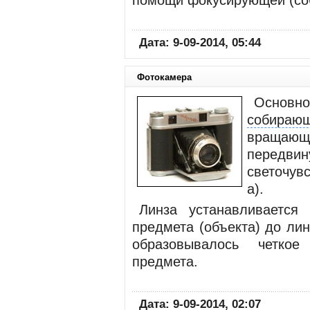
помощи фокусирующей (со
Дата: 9-09-2014, 05:44
Фотокамера
Основн
собираю
вращающе
перед
светочувс
а).
Линза устанавливается
предмета (объекта) до ли
образовывалось четкое
предмета.
Дата: 9-09-2014, 02:07