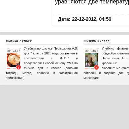
уравняются две температу
Дата: 22-12-2012, 04:56
Физика 7 класс
Физика 8 класс
Учебник по физике Перышкина А.В.
Учебник физик
для 7 класса 2013 года составлен в
общеобразова
соответствии с ФГОС и
Перышкина А.В. 
представляет собой основу УМК по
красочные и
физике для 7 класса (рабочая
любопытные факт
тетрадь, метод. пособие и электронное
вопросы и задания для лу
приложение).
материала.