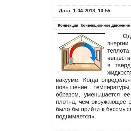
Дата: 1-04-2013, 10:55
Конвекция. Конвекционное движение
Одним
энерги
теплот
веществ
в тверд
жидкост
вакууме. Когда определен
повышение температуры
образом, уменьшается ее
плотна, чем окружающее е
было бы прийти к бессмыс
поднимается».