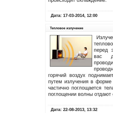
происходит охлаждение.
Дата: 17-03-2014, 12:00
Тепловое излучение
Излуче
теплов
перед 
вас д
провод
проводн
горячий воздух поднимает
путем излучения в форме 
частично поглощается тел
поглощении волны отдают 
Дата: 22-08-2013, 13:32