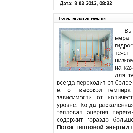
Дата: 8-03-2013, 08:32
Поток тепловой энергии
Вы у
мера
гидро
течет
низко
на ка
для т
всегда переходит от более 
е. от высокой темпера
зависимости от количес
уровне. Когда раскаленна
тепловая энергия перете
содержит гораздо больше
Поток тепловой энергии
п