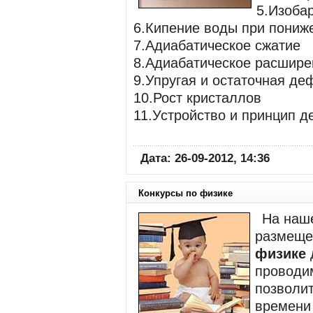
5.Изоба
6.Кипение воды при пониж
7.Адиабатическое сжатие
8.Адиабатическое расшире
9.Упругая и остаточная д
10.Рост кристаллов
11.Устройство и принцип д
Дата: 26-09-2012, 14:36
Конкурсы по физике
На наше
размеще
физике
проводим
позволит
времени 