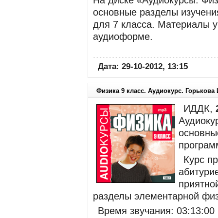
На диске «Аудиокурсы. Физ
основные разделы изучени
для 7 класса. Материалы у
аудиоформе.
Дата: 29-10-2012, 13:15
Физика 9 класс. Аудиокурс. Горькова 
ИДДК,
Аудиокур
основны
програм
Курс п
абитурие
приятно
разделы элементарной физ
Время звучания: 03:13:00