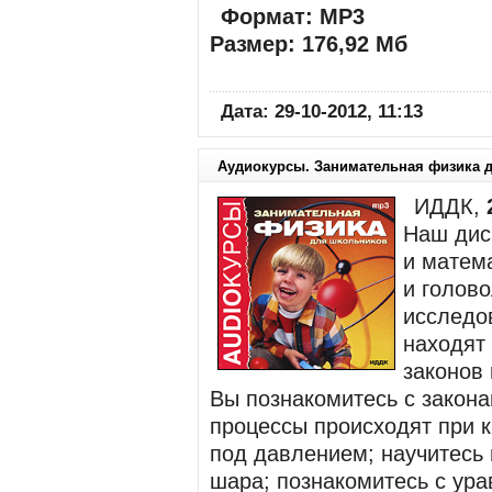
Формат: MP3
Размер: 176,92 Мб
Дата: 29-10-2012, 11:13
Аудиокурсы. Занимательная физика 
ИДДК,
Наш диск
и матем
и голов
исследов
находят
законов
Вы познакомитесь с закона
процессы происходят при к
под давлением; научитесь 
шара; познакомитесь с ур