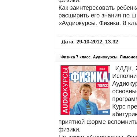
физики.
Как заинтересовать ребенк
расширить его знания по 
«Аудиокурсы. Физика. 8 кл
Дата: 29-10-2012, 13:32
Физика 7 класс. Аудиокурсы. Лимонов
ИДДК,
Исполни
Аудиокур
основны
програм
Курс пр
абитурие
приятной форме вспомнит
физики.