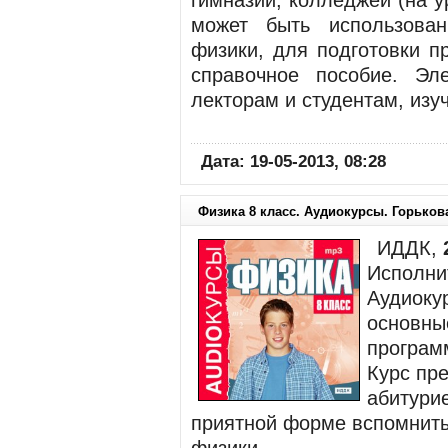
гимназий, колледжей (на у
может быть использован
физики, для подготовки п
справочное пособие. Эл
лекторам и студентам, изу
Дата: 19-05-2013, 08:28
Физика 8 класс. Аудиокурсы. Горькова
ИДДК,
Исполни
Аудиокур
основны
програм
Курс пр
абитурие
приятной форме вспомнит