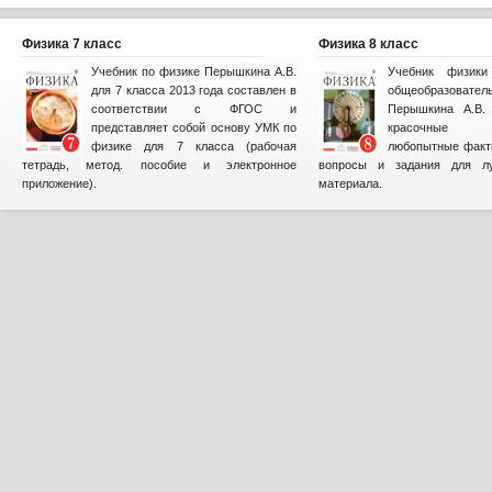
Физика 7 класс
Физика 8 класс
Учебник по физике Перышкина А.В.
Учебник физик
для 7 класса 2013 года составлен в
общеобразова
соответствии с ФГОС и
Перышкина А.В. 
представляет собой основу УМК по
красочные и
физике для 7 класса (рабочая
любопытные факт
тетрадь, метод. пособие и электронное
вопросы и задания для лу
приложение).
материала.