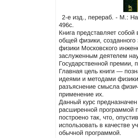
2-е изд., перераб. - М.: Н
496с.
Книга представляет собой 
общей физики, созданног
физики Московского инжене
заслуженным деятелем нау
Государственной премии, 
Главная цель книги — позн
идеями и методами физики
разъяснение смысла физич
применение их.
Данный курс предназначен 
расширенной программой п
построено так, что, опусти
использовать в качестве у
обычной программой.