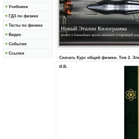
Учебники
ГДЗ по физике
Тесты по физике
Новый Эталон Килограмма
Видео
может в ближайшее время заменить устаревший пла
События
Ссылки
Скачать Курс общей физики. Том 2. Эл
И.В.