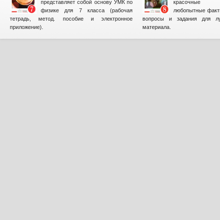
представляет собой основу УМК по
красочные и
физике для 7 класса (рабочая
любопытные факт
тетрадь, метод. пособие и электронное
вопросы и задания для лу
приложение).
материала.