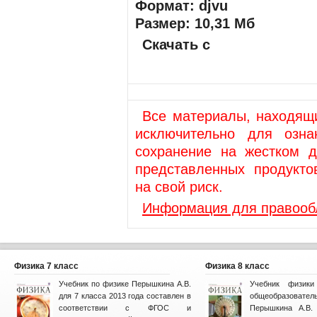
Формат: djvu
Размер: 10,31 Мб
Скачать с
Все материалы, находящи
исключительно для озна
сохранение на жестком д
представленных продукто
на свой риск.
Информация для правооб
Физика 7 класс
Физика 8 класс
Учебник по физике Перышкина А.В.
Учебник физик
для 7 класса 2013 года составлен в
общеобразова
соответствии с ФГОС и
Перышкина А.В. 