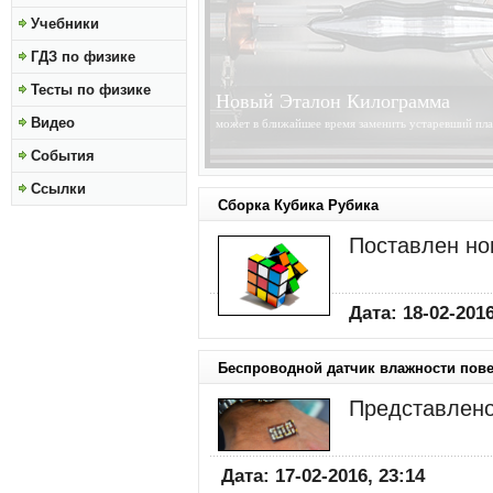
Учебники
ГДЗ по физике
Тесты по физике
Солнце Становится Ближе
Видео
получены изображения высокого разрешения Солнц
обсерватории Solar Dynamics Observatory...
»»»
События
Ссылки
Сборка Кубика Рубика
Поставлен но
Дата: 18-02-2016
Беспроводной датчик влажности пов
Представлено
Дата: 17-02-2016, 23:14