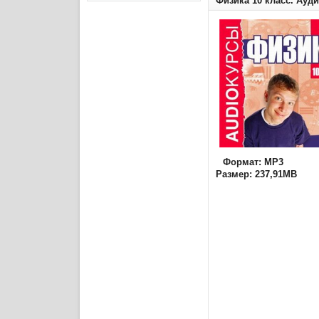
Физика 10 класс. Ауд
Формат: MP3
Размер: 237,91МВ