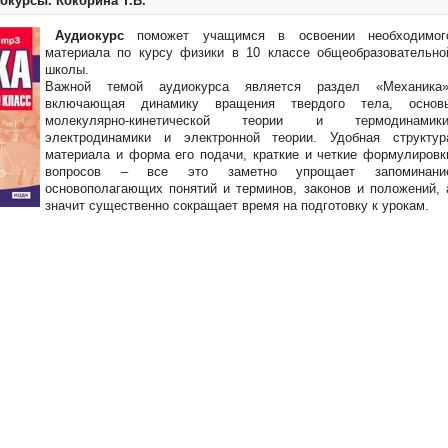
иокурсы. Кокорина Т.В.
Аудиокурс
поможет учащимся в освоении необходимог
материала по курсу физики в 10 классе общеобразовательно
школы.
Важной темой аудиокурса является раздел «Механика»
включающая динамику вращения твердого тела, основ
молекулярно-кинетической теории и термодинамики
электродинамики и электронной теории. Удобная структур
материала и форма его подачи, краткие и четкие формулировк
вопросов – все это заметно упрощает запоминани
основополагающих понятий и терминов, законов и положений, 
значит существенно сокращает время на подготовку к урокам.