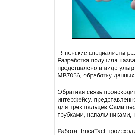
Японские специалисты раз
Разработка получила назва
представлено в виде ультр
MB7066, обработку данных 
Обратная связь происходит
интерфейсу, представленно
для трех пальцев.Сама пе
трубками, напальчниками,
Работа IrucaTact происхо