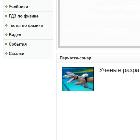
Учебники
ГДЗ по физике
Тесты по физике
Солнце Становится Ближе
Видео
получены изображения высокого разрешения Солнц
обсерватории Solar Dynamics Observatory...
»»»
События
Ссылки
Перчатка-сонар
Ученые разра