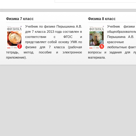
Физика 7 класс
Физика 8 класс
Учебник по физике Перышкина А.В.
Учебник физик
для 7 класса 2013 года составлен в
общеобразова
соответствии с ФГОС и
Перышкина А.В. 
представляет собой основу УМК по
красочные и
физике для 7 класса (рабочая
любопытные факт
тетрадь, метод. пособие и электронное
вопросы и задания для лу
приложение).
материала.