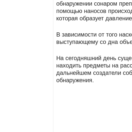
обнаружении сонаром препя
помощью наносов происход
которая образует давление
В зависимости от того нас
выступающему со дна объе
На сегодняшний день суще
находить предметы на рас
дальнейшем создатели соб
обнаружения.