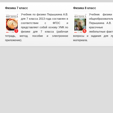
Физика 7 класс
Физика 8 класс
Учебник по физике Перышкина А.В.
Учебник физик
для 7 класса 2013 года составлен в
общеобразова
соответствии с ФГОС и
Перышкина А.В. 
представляет собой основу УМК по
красочные и
физике для 7 класса (рабочая
любопытные факт
тетрадь, метод. пособие и электронное
вопросы и задания для лу
приложение).
материала.