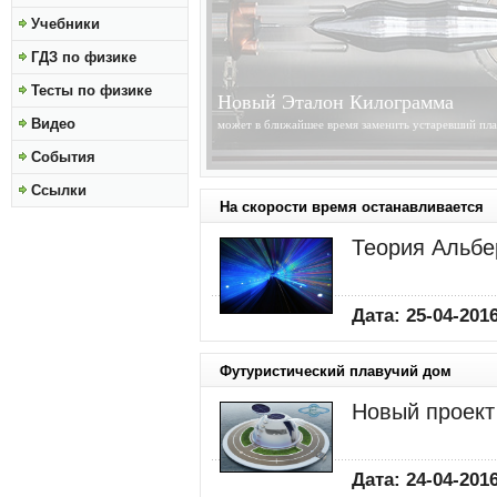
Учебники
ГДЗ по физике
Тесты по физике
Солнце Становится Ближе
Видео
получены изображения высокого разрешения Солнц
обсерватории Solar Dynamics Observatory...
»»»
События
Ссылки
На скорости время останавливается
Теория Альбе
Дата: 25-04-2016
Футуристический плавучий дом
Новый проект
Дата: 24-04-2016