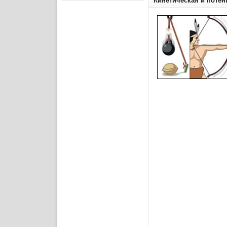
Кинетическая и поте