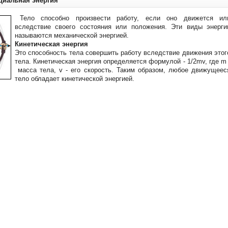
нциальная энергия
Тело способно произвести работу, если оно движется ил
вследствие своего состояния или положения. Эти виды энерги
называются механической энергией.
Кинетическая энергия
Это способность тела совершить работу вследствие движения этог
тела. Кинетическая энергия определяется формулой - 1/2mv, где m 
масса тела, v - его скорость. Таким образом, любое движущеес
тело обладает кинетической энергией.