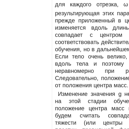
для каждого отрезка, 
результирующая этих пар
прежде приложенный в це
изменяется вдоль длин
совпадает с центром
соответствовать действит
обучения, но в дальнейшем 
Если тело очень велико,
вдоль тела и поэтому 
неравномерно при р
Следовательно, положение
от положения центра масс.
Изменение значения g н
на этой стадии обуче
положение центра масс 
будем считать совпад
тяжести (или центры 