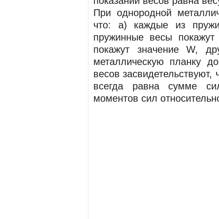
показаний весов равна вес
При однородной металли
что: а) каждые из пруж
пружинные весы покажут
покажут значение W, др
металлическую планку до
весов засвидетельствуют, 
всегда равна сумме си
моментов сил относительн