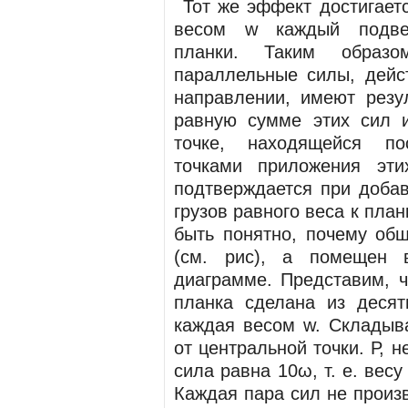
Тот же эффект достигаетс
весом w каждый подв
планки. Таким образ
параллельные силы, дей
направлении, имеют резу
равную сумме этих сил 
точке, находящейся по
точками приложения эти
подтверждается при добав
грузов равного веса к пла
быть понятно, почему об
(см. рис), а помещен 
диаграмме. Представим, ч
планка сделана из десят
каждая весом w. Складыв
от центральной точки. Р, 
сила равна 10ω, т. е. вес
Каждая пара сил не произ