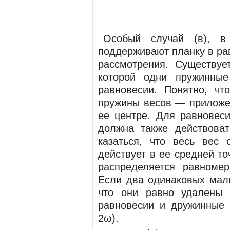
Особый случай (в), в
поддерживают планку в ра
рассмотрения. Существуе
которой одни пружинны
равновесии. Понятно, ч
пружины весов — приложен
ее центре. Для равновес
должна также действоват
казаться, что весь вес 
действует в ее средней то
распределяется равноме
Если два одинаковых малы
что они равно удалены 
равновесии и дружинные
2ω).