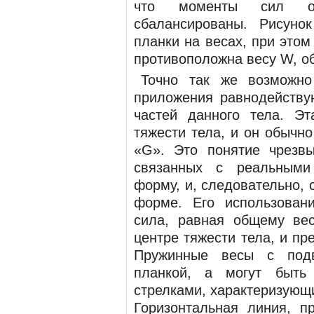
что моменты сил от
сбалансированы. Рисуно
планки на весах, при это
противоположна весу W, об
Точно так же возможно
приложения равнодейству
частей данного тела. Эт
тяжести тела, и он обычн
«G». Это понятие чрезв
связанных с реальными
форму, и, следовательно, 
форме. Его использовани
сила, равная общему ве
центре тяжести тела, и п
Пружинные весы с подв
планкой, а могут быть
стрелками, характеризующ
Горизонтальная линия, п