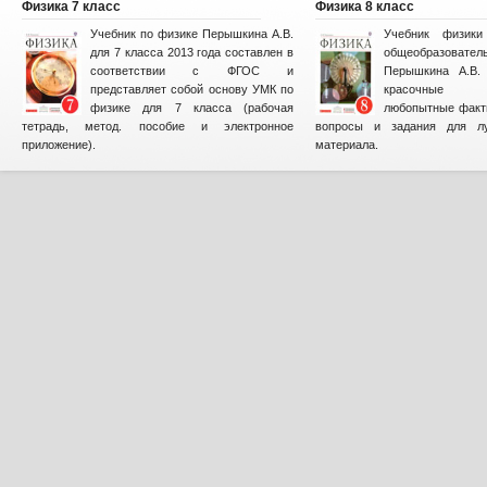
Физика 7 класс
Физика 8 класс
Учебник по физике Перышкина А.В.
Учебник физик
для 7 класса 2013 года составлен в
общеобразова
соответствии с ФГОС и
Перышкина А.В. 
представляет собой основу УМК по
красочные и
физике для 7 класса (рабочая
любопытные факт
тетрадь, метод. пособие и электронное
вопросы и задания для лу
приложение).
материала.