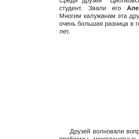
Среди друзей Циолковск
студент. Звали его
Але
Многим калужанам эта дру
очень большая разница в 
лет.
Друзей волновали вопро