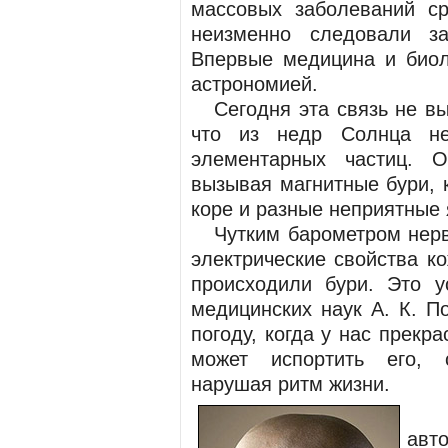
массовых заболеваний с
неизменно следовали з
Впервые медицина и биол
астрономией.
Сегодня эта связь не выз
что из недр Солнца не
элементарных частиц. 
вызывая магнитные бури, 
коре и разные неприятные
Чутким барометром нервн
электрические свойства к
происходили бури. Это у
медицинских наук А. К. 
погоду, когда у нас прекр
может испортить его, 
нарушая ритм жизни.
Те
авт